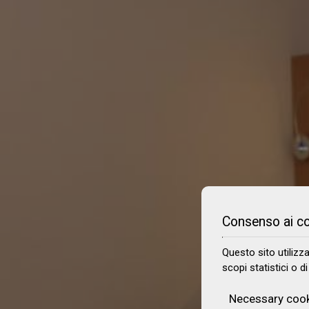
Consenso ai c
Questo sito utilizz
scopi statistici o d
Necessary coo