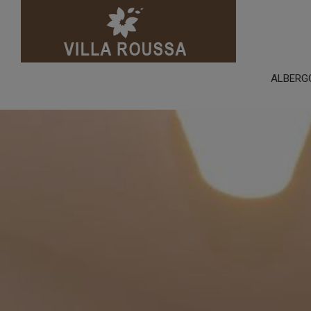
ALBERG