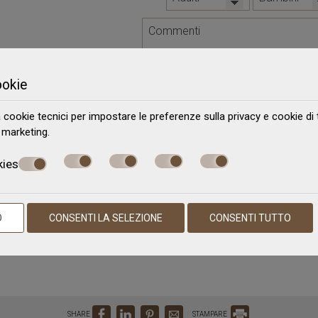
ookie
a cookie tecnici per impostare le preferenze sulla privacy e cookie di 
i marketing.
kies
O
CONSENTI LA SELEZIONE
CONSENTI TUTTO
SPEDIRE
SHARE
STAMPARE