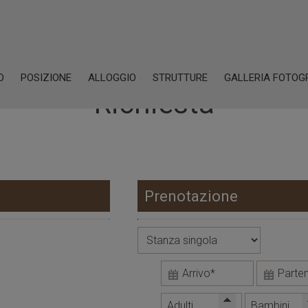
O
POSIZIONE
ALLOGGIO
STRUTTURE
GALLERIA FOTOG
Richiesta
Prenotazione