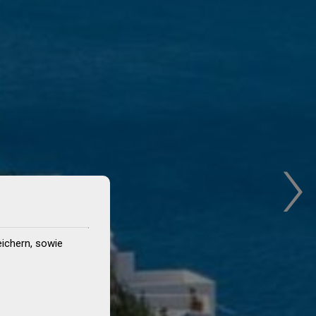
›
ichern, sowie