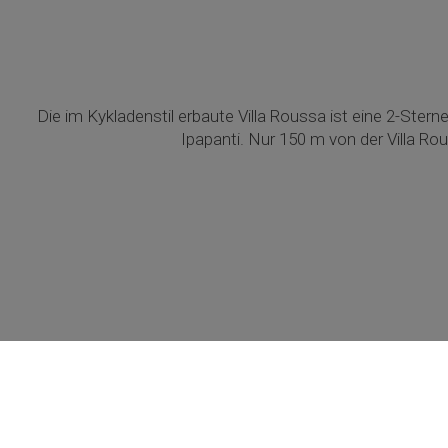
Die im Kykladenstil erbaute Villa Roussa ist eine 2-Stern
Ipapanti. Nur 150 m von der Villa 