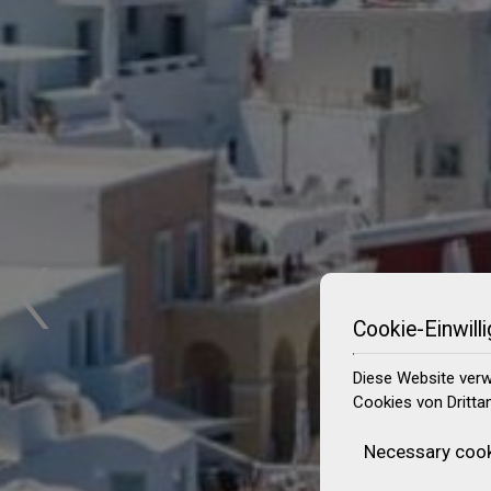
‹
Cookie-Einwill
Diese Website verw
Cookies von Dritta
Necessary coo